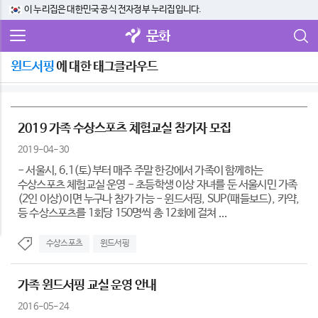
이 누리집은 대한민국 공식 전자정부 누리집입니다.
문화
윈드서핑
에 대한 태그클라우드
2019 가족 수상스포츠 체험교실 참가자 모집
2019-04-30
- 서울시, 6.1(토)부터 매주 주말 한강에서 가족이 함께하는
수상스포츠 체험교실 운영 - 초등학생 이상 자녀를 둔 서울시민 가족
(2인 이상)이면 누구나 참가 가능 - 윈드서핑, SUP(패들보드), 카약,
등 수상스포츠를 1회당 150명씩 총 12회에 걸쳐 ...
수상스포츠
윈드서핑
가족 윈드서핑 교실 운영 안내
2016-05-24