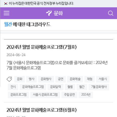
이 누리집은 대한민국 공식 전자정부 누리집입니다.
문화
월간
에 대한 태그클라우드
2024년 월별 문화예술프로그램(7월호)
2024-06-24
7월 <서울시 문화예술프로그램>으로 문화를 즐겨보세요! : 2024년
7월 문화예술프로그램
문화
행사
문화행사
공연
문화예술
체험
서울시
전시
문화예술프로그램
문화달력
월별
월간
7월 문화행사
문화프로그램
서울시 문화프로그램
주말공연
2024년
2024년 월별 문화예술프로그램(6월호)