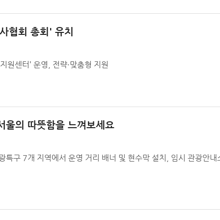
호사협회 총회' 유치
최 지원센터’ 운영, 전략·맞춤형 지원
), 서울의 따뜻함을 느껴보세요
 관광특구 7개 지역에서 운영 거리 배너 및 현수막 설치, 임시 관광안내