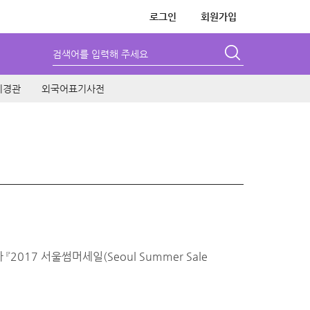
로그인
회원가입
검색어를 입력해 주세요
시경관
외국어표기사전
17 서울썸머세일(Seoul Summer Sale