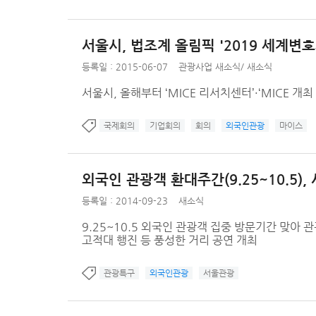
서울시, 법조계 올림픽 '2019 세계변
등록일 : 2015-06-07
관광사업 새소식
/
새소식
서울시, 올해부터 ‘MICE 리서치센터’·‘MICE 개
국제회의
기업회의
회의
외국인관광
마이스
외국인 관광객 환대주간(9.25~10.5
등록일 : 2014-09-23
새소식
9.25~10.5 외국인 관광객 집중 방문기간 맞아
고적대 행진 등 풍성한 거리 공연 개최
관광특구
외국인관광
서울관광