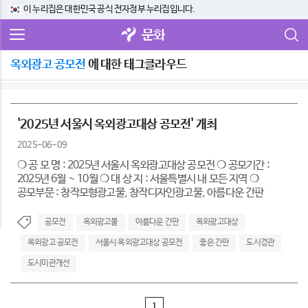
이 누리집은 대한민국 공식 전자정부 누리집입니다.
문화
옥외광고 공모전
에 대한 태그클라우드
'2025년 서울시 옥외광고대상 공모전' 개최
2025-06-09
❍ 공 모 명 : 2025년 서울시 옥외광고대상 공모전 ❍ 공모기간 :
2025년 6월 ~ 10월 ❍ 대 상 지 : 서울특별시 내 모든 지역 ❍
공모부문 : 창작모형광고물, 창작디자인광고물, 아름다운 간판
공모전
옥외광고물
아름다운 간판
옥외광고대상
옥외광고 공모전
서울시 옥외광고대상 공모전
좋은 간판
도시경관
도시미관개선
1