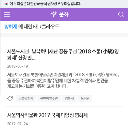
이 누리집은 대한민국 공식 전자정부 누리집입니다.
문화
영화제
에 대한 태그클라우드
서울도서관-남북하나재단 공동 주관 '2018 소통(小統)영
화제' 신청 안...
2018-06-19
서울도서관은 북한이탈주민지원재단과 「2018 소통(小統) 영화제」
를 공동 주관하여 북한이탈주민에 대한 차별적 인식과 편견을
재고하는 기회를 마련하고자 합니다.
소통영화제
북한이탈주민
영화제
도서관
서울역사박물관 2017 국제 다양성 영화제
2017-07-24