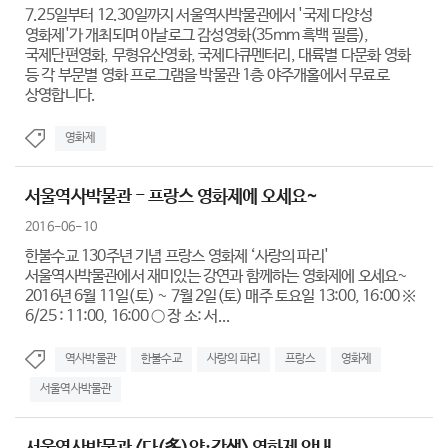
7.25일부터 12.30일까지 서울역사박물관에서 '국제 다양성
영화제'가 개최되며 아날로그 감성영화(35mm 흑백 필름),
국제단편영화, 무형유산영화, 국제다큐멘터리, 대륙별 다문화 영화
등 각 부문별 영화 프로그램을 박물관 1층 야주개홀에서 무료로
상영합니다.
영화제
서울역사박물관 - 프랑스 영화제에 오세요~
2016-06-10
한불수교 130주년 기념 프랑스 영화제 ‘사랑의 파리'
서울역사박물관에서 재미있는 강연과 함께하는 영화제에 오세요~
2016년 6월 11일(토) ~ 7월 2일(토) 매주 토요일 13:00, 16:00 ※
6/25 : 11:00, 16:00 ○ 장 소: 서...
역사박물관
한불수교
사랑의 파리
프랑스
영화제
서울역사박물관