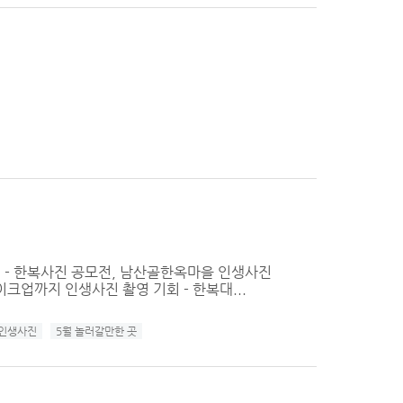
!! - 한복사진 공모전, 남산골한옥마을 인생사진
이크업까지 인생사진 촬영 기회 - 한복대...
인생사진
5월 놀러갈만한 곳