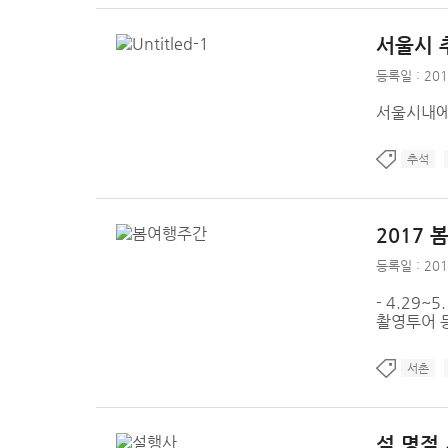
서울시 
등록일 : 201
서울시내에
추석
2017 
등록일 : 201
- 4.29
촬영투어 등
서촌
설 명절