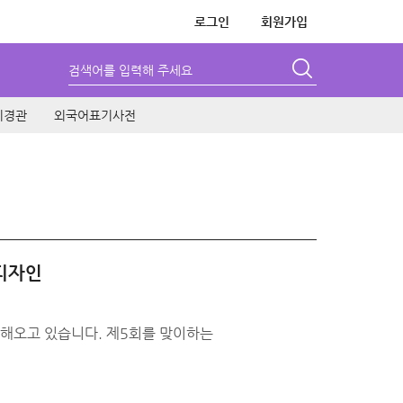
로그인
회원가입
검색어를 입력해 주세요
시경관
외국어표기사전
 디자인
인해오고 있습니다. 제5회를 맞이하는