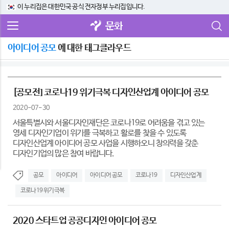
이 누리집은 대한민국 공식 전자정부 누리집입니다.
문화
아이디어 공모
에 대한 태그클라우드
[공모전] 코로나19 위기극복 디자인산업계 아이디어 공모
2020-07-30
서울특별시와 서울디자인재단은 코로나19로 어려움을 겪고 있는
영세 디자인기업이 위기를 극복하고 활로를 찾을 수 있도록
디자인산업계 아이디어 공모 사업을 시행하오니 창의력을 갖춘
디자인기업의 많은 참여 바랍니다.
공모
아이디어
아이디어 공모
코로나19
디자인산업계
코로나19 위기극복
2020 스타트업 공공디자인 아이디어 공모