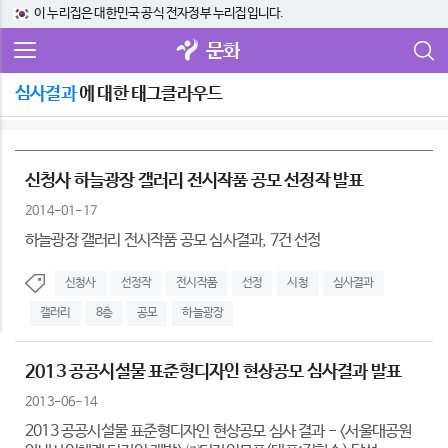
이 누리집은 대한민국 공식 전자정부 누리집입니다.
문화
심사결과
에 대한 태그클라우드
신청사 하늘광장 갤러리 전시작품 공모 선정작 발표
2014-01-17
하늘광장 갤러리 전시작품 공모 심사결과, 7건 선정
신청사
선정작
전시작품
선정
시청
심사결과
갤러리
8층
공모
하늘광장
2013 공공시설물 표준형디자인 현상공모 심사결과 발표
2013-06-14
2013 공공시설물 표준형디자인 현상공모 심사 결과 - <서울대공원