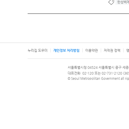
한성백
누리집 도우미
개인정보 처리방침
이용약관
저작권 정책
영
서울특별시
서울특별시청 04524 서울특별시 중구 세종
문의 전화번호 120, 120 다산콜재단
대표전화: 02-120 또는 02-731-2120 (
© Seoul Metropolitan Government all rig