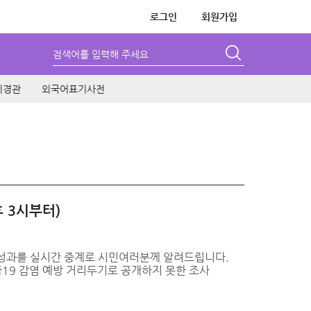
로그인
회원가입
검색어를 입력해 주세요
시경관
외국어표기사전
후 3시부터)
 성과를 실시간 중계로 시민여러분께 알려드립니다.
로나19 감염 예방 거리두기로 공개하지 못한 조사