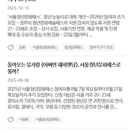
2025-12-15
'서울청년문화패스', 청년 눈높이로 대폭 개선…2026년 참여자 조기
모집 - 정부의 청년문화예술패스와 지원 겹치지 않도록 지원 연령
21~23세로 조정 - 상시 모집, 사용기한 연장, 제공 작품 및 인원
확대 등 수요자 중심 지원 강화 - 22일(월)부터 ...
문화
서울청년문화패스
청년문화패스
참여자 조기 모집
돌아오는 뮤지컬 <어쩌면 해피엔딩>, 서울청년문화패스로
볼까?
2025-08-06
2025년 서울청년문화패스 참여자를 8월 7일 목요일부터 8월 21일
목요일까지 추가 모집한다. 신청 대상은 서울 거주 20~23세
중위소득 150% 이하 청년이며, 선정된 청년은 연 20만원으로 연극,
뮤지컬, 클래식, 국악, 무용 등 다양한 장르의 공연과 전시를 관...
서청패
서울청년문화패스