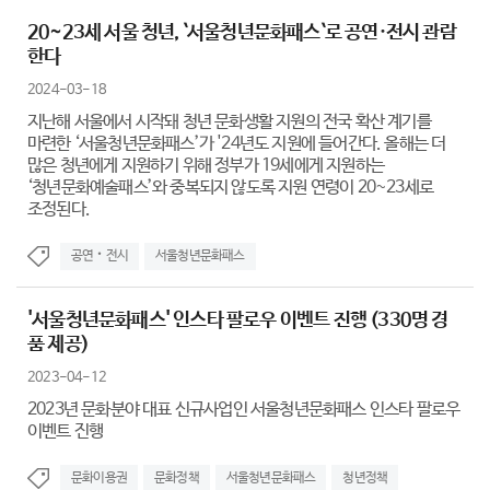
20~23세 서울 청년, `서울청년문화패스`로 공연·전시 관람
한다
2024-03-18
지난해 서울에서 시작돼 청년 문화생활 지원의 전국 확산 계기를
마련한 ‘서울청년문화패스’가 '24년도 지원에 들어간다. 올해는 더
많은 청년에게 지원하기 위해 정부가 19세에게 지원하는
‘청년문화예술패스’와 중복되지 않도록 지원 연령이 20~23세로
조정된다.
공연‧전시
서울청년문화패스
'서울청년문화패스' 인스타 팔로우 이벤트 진행 (330명 경
품 제공)
2023-04-12
2023년 문화분야 대표 신규사업인 서울청년문화패스 인스타 팔로우
이벤트 진행
문화이용권
문화정책
서울청년문화패스
청년정책