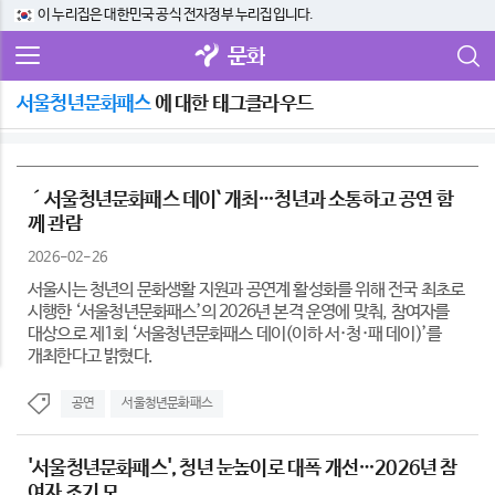
이 누리집은 대한민국 공식 전자정부 누리집입니다.
문화
서울청년문화패스
에 대한 태그클라우드
´서울청년문화패스 데이` 개최…청년과 소통하고 공연 함
께 관람
2026-02-26
서울시는 청년의 문화생활 지원과 공연계 활성화를 위해 전국 최초로
시행한 ‘서울청년문화패스’의 2026년 본격 운영에 맞춰, 참여자를
대상으로 제1회 ‘서울청년문화패스 데이(이하 서·청·패 데이)’를
개최한다고 밝혔다.
공연
서울청년문화패스
'서울청년문화패스', 청년 눈높이로 대폭 개선…2026년 참
여자 조기 모...