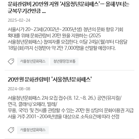
문화관람비 20만원 지원 ‘서울청년문화패스’… 올해부터는
군복무기간만큼 ...
2025-02-24
서울시가 20~23세(2002년~2005년생) 청년의 문화 향유 기회
확대를 위해 문화관람비 20만 원을 지원하는 <2025
서울청년문화패스> 참여자를 모집한다. 이달 24일(월)부터 다음달
18일(화)까지 신청받아 약 2만 7,000명을 선발할 예정이다.
서울청년문화패스
청년몽땅정보통
20만원 문화관람비! '서울청년문화패스'
2024-08-08
서울청년문화패스 2차 모집 접수(8. 12.~8. 26.) 공연(뮤지컬/
연극, 클래식/오페라, 발레/
무용, 국악) 및 전시를 관람할 수 있는 20만 원 상당의 문화이용권 지급
서울 거주 2001~2004년생을 대상으로 소득요건에 따라 선정
서울청년문화패스