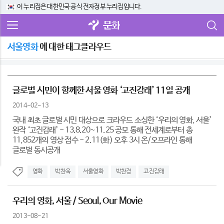
이 누리집은 대한민국 공식 전자정부 누리집입니다.
문화
서울영화
에 대한 태그클라우드
글로벌 시민이 함께한 서울 영화 ‘고진감래’ 11일 공개
2014-02-13
국내 최초 글로벌 시민 대상으로 크라우드 소싱한 ‘우리의 영화, 서울’
완작 ‘고진감래’ - 13.8.20~11.25 공모 통해 전세계로부터 총
11,852개의 영상 접수 - 2.11(화) 오후 3시 온/오프라인 통해
글로벌 동시공개
영화
박찬욱
서울영화
박찬경
고진감래
우리의 영화, 서울 / Seoul, Our Movie
2013-08-21