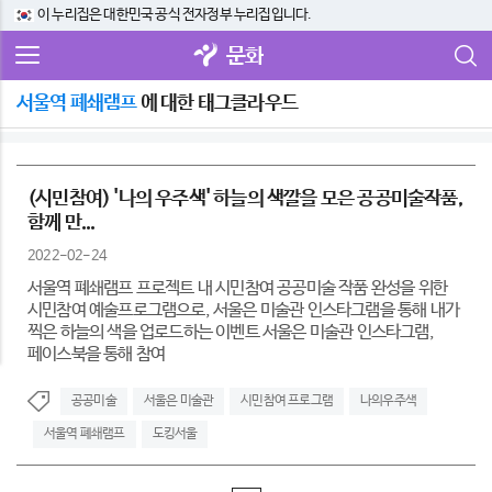
이 누리집은 대한민국 공식 전자정부 누리집입니다.
문화
서울역 폐쇄램프
에 대한 태그클라우드
(시민참여) '나의 우주색' 하늘의 색깔을 모은 공공미술작품,
함께 만...
2022-02-24
서울역 폐쇄램프 프로젝트 내 시민참여 공공미술 작품 완성을 위한
시민참여 예술프로그램으로, 서울은 미술관 인스타그램을 통해 내가
찍은 하늘의 색을 업로드하는 이벤트 서울은 미술관 인스타그램,
페이스북을 통해 참여
공공미술
서울은 미술관
시민참여 프로그램
나의우주색
서울역 폐쇄램프
도킹서울