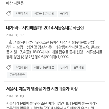
예산 지원 등
시민예술가
서울동네문화클럽
동아리
내가 바로 시민예술가! 2014 서울동네문화클럽
2014-06-17
- 市, 서울시내 성인 및 청소년 동아리 대상 ‘서울동네문화클럽’
참가자 모집 - 성인 및 청소년 동아리 활동예산지원 및 교육, 발표회
등 지원 - 7.4(금) 18:00까지 이메일 접수를 통해 신청 - 서류심사를
통해 성인 및 청소년 동아리 80여개(1,000여...
시민예술가
서울동네문화클럽
동아리
문화예술
문화예술교육
서울시, 재능과 열정을 가진 시민예술가 육성
2014-04-09
서울시가 문화예술 및 청소년 비영리법인 대상 문화예술 동아리의
능동적인 활동을 지원하는 ‘2014 서울시 시민예술가 육성지원