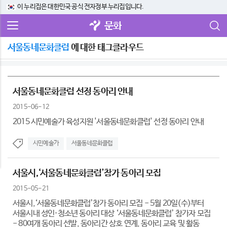
이 누리집은 대한민국 공식 전자정부 누리집입니다.
문화
서울동네문화클럽
에 대한 태그클라우드
서울동네문화클럽 선정 동아리 안내
2015-06-12
2015 시민예술가 육성지원 '서울동네문화클럽' 선정 동아리 안내
시민예술가
서울동네문화클럽
서울시,‘서울동네문화클럽’참가 동아리 모집
2015-05-21
서울시,‘서울동네문화클럽’참가 동아리 모집 - 5월 20일(수)부터
서울시내 성인·청소년 동아리 대상 ‘서울동네문화클럽’ 참가자 모집
- 80여개 동아리 선발, 동아리간 상호 연계, 동아리 교육 및 활동