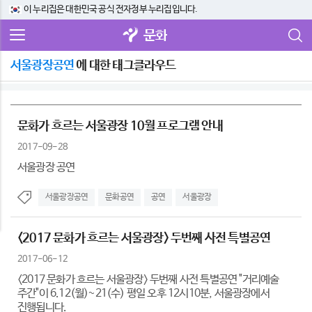
이 누리집은 대한민국 공식 전자정부 누리집입니다.
문화
서울광장공연
에 대한 태그클라우드
문화가 흐르는 서울광장 10월 프로그램 안내
2017-09-28
서울광장 공연
서울광장공연
문화공연
공연
서울광장
<2017 문화가 흐르는 서울광장> 두번째 사전 특별공연
2017-06-12
<2017 문화가 흐르는 서울광장> 두번째 사전 특별공연 "거리예술
주간"이 6.12(월)~21(수) 평일 오후 12시10분, 서울광장에서
진행됩니다.