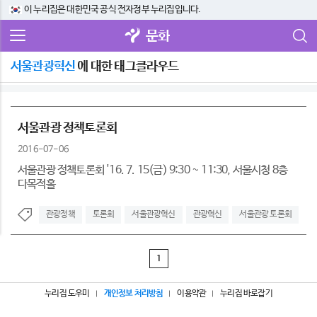
이 누리집은 대한민국 공식 전자정부 누리집입니다.
문화
서울관광혁신
에 대한 태그클라우드
서울관광 정책토론회
2016-07-06
서울관광 정책토론회 '16. 7. 15(금) 9:30 ~ 11:30, 서울시청 8층
다목적홀
관광정책
토론회
서울관광혁신
관광혁신
서울관광 토론회
1
누리집 도우미
개인정보 처리방침
이용약관
누리집 바로잡기