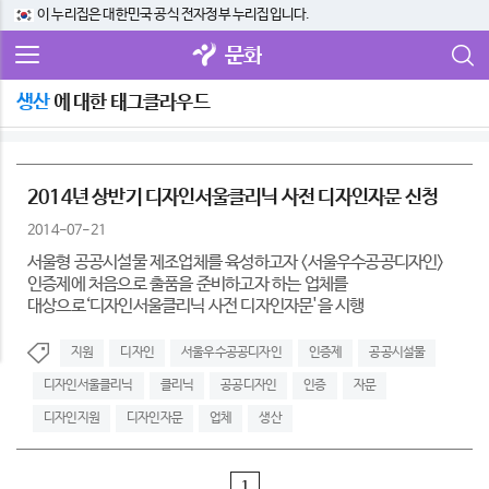
이 누리집은 대한민국 공식 전자정부 누리집입니다.
문화
생산
에 대한 태그클라우드
2014년 상반기 디자인서울클리닉 사전 디자인자문 신청
2014-07-21
서울형 공공시설물 제조업체를 육성하고자 <서울우수공공디자인>
인증제에 처음으로 출품을 준비하고자 하는 업체를
대상으로‘디자인서울클리닉 사전 디자인자문'을 시행
지원
디자인
서울우수공공디자인
인증제
공공시설물
디자인서울클리닉
클리닉
공공디자인
인증
자문
디자인지원
디자인자문
업체
생산
1