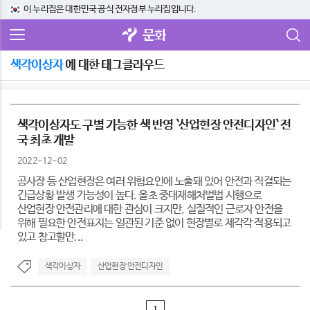
이 누리집은 대한민국 공식 전자정부 누리집입니다.
문화
색각이상자
에 대한 태그클라우드
색각이상자도 구별 가능한 색 반영 `산업현장 안전디자인` 전
국 최초 개발
2022-12-02
공사장 등 산업현장은 여러 위험요인에 노출돼 있어 안전과 직결되는
긴급상황 발생 가능성이 높다. 올초 중대재해처벌법 시행으로
산업현장 안전관리에 대한 관심이 크지만, 실질적인 근로자 안전을
위해 필요한 안전표지는 일관된 기준 없이 현장별로 제각각 적용되고
있고 참고할만...
색각이상자
산업현장 안전디자인