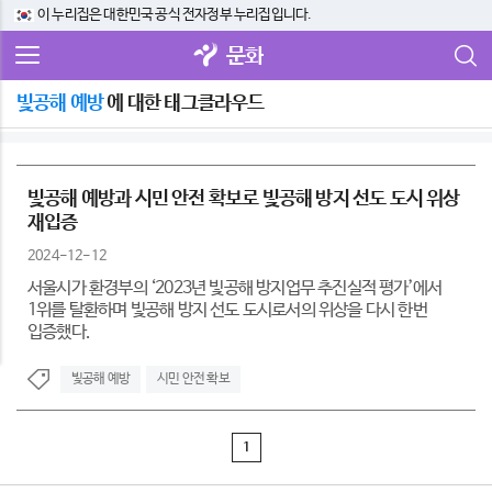
이 누리집은 대한민국 공식 전자정부 누리집입니다.
문화
빛공해 예방
에 대한 태그클라우드
빛공해 예방과 시민 안전 확보로 빛공해 방지 선도 도시 위상
재입증
2024-12-12
서울시가 환경부의 ‘2023년 빛공해 방지업무 추진실적 평가’에서
1위를 탈환하며 빛공해 방지 선도 도시로서의 위상을 다시 한번
입증했다.
빛공해 예방
시민 안전 확보
1