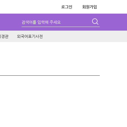
로그인
회원가입
검색어를 입력해 주세요
시경관
외국어표기사전