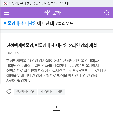
이 누리집은 대한민국 공식 전자정부 누리집입니다.
문화
박물관대학·대학원
에 대한 태그클라우드
한성백제박물관, 박물관대학·대학원 온라인 강좌 개설
2021-05-13
한성백제박물관(관장 김기섭)이 2021년 상반기 박물관 대학과
대학원 전문과정 온라인 강좌를 개설한다. 그동안은 박물관에서
선착순으로 접수받아 현장에서 실시간으로 강연하였으나, 코로나19
예방을 위해 비대면 영상 시청으로 방식을 바꾸었다. 강연 영상은
사전에 촬영한 뒤...
한성백제박물관
박물관대학·대학원
1