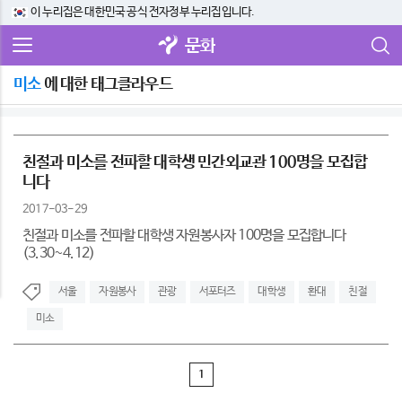
이 누리집은 대한민국 공식 전자정부 누리집입니다.
문화
미소
에 대한 태그클라우드
친절과 미소를 전파할 대학생 민간외교관 100명을 모집합
니다
2017-03-29
친절과 미소를 전파할 대학생 자원봉사자 100명을 모집합니다
(3.30~4.12)
서울
자원봉사
관광
서포터즈
대학생
환대
친절
미소
1