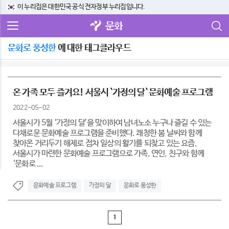
이 누리집은 대한민국 공식 전자정부 누리집입니다.
문화
문화로 풍성한
에 대한 태그클라우드
온 가족 모두 즐겨요! 서울시 `가정의 달` 문화예술 프로그램
2022-05-02
서울시가 5월 ‘가정의 달’을 맞이하여 남녀노소 누구나 즐길 수 있는
다채로운 문화예술 프로그램을 준비했다. 쾌청한 봄 날씨와 함께
찾아온 거리두기 해제로 점차 일상의 활기를 되찾고 있는 요즘,
서울시가 마련한 문화예술 프로그램으로 가족, 연인, 친구와 함께
‘문화로 ...
문화예술 프로그램
가정의 달
문화로 풍성한
1