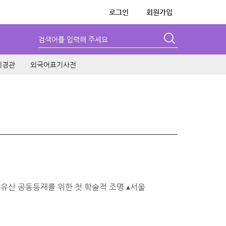
로그인
회원가입
검색어를 입력해 주세요
시경관
외국어표기사전
유산 공동등재를 위한 첫 학술적 조명 ▴서울