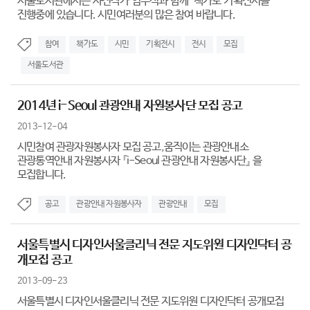
서울도서관에서는 사진작가 임수식과 함께 "책가도"기획전시를
진행중에 있습니다. 시민여러분의 많은 참여 바랍니다.
참여
책가도
시민
기획전시
전시
모집
서울도서관
2014년 i-Seoul 관광안내 자원봉사단 모집 공고
2013-12-04
시민참여 관광자원봉사자 모집 공고,움직이는 관광안내소
관광통역안내 자원봉사자 『i-Seoul 관광안내 자원봉사단』 을
모집합니다.
공고
관광안내 자원봉사자
관광안내
모집
서울특별시 디자인서울클리닉 전문 지도위원 디자인닥터 공
개모집 공고
2013-09-23
서울특별시 디자인서울클리닉 전문 지도위원 디자인닥터 공개모집