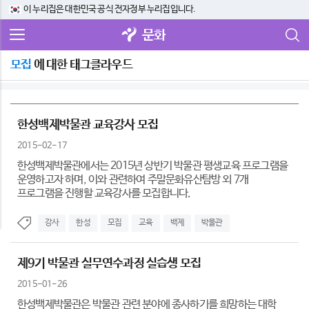
이 누리집은 대한민국 공식 전자정부 누리집입니다.
문화
모집
에 대한 태그클라우드
한성백제박물관 교육강사 모집
2015-02-17
한성백제박물관에서는 2015년 상반기 박물관 평생교육 프로그램을
운영하고자 하며, 이와 관련하여 주말문화유산탐방 외 7개
프로그램을 진행할 교육강사를 모집합니다.
강사
한성
모집
교육
백제
박물관
제9기 박물관 실무연수과정 실습생 모집
2015-01-26
한성백제박물관은 박물관 관련 분야에 종사하기를 희망하는 대학