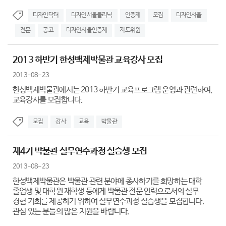
디자인닥터
디자인서울클리닉
인증제
모집
디자인서울
전문
공고
디자인서울인증제
지도위원
2013 하반기 한성백제박물관 교육강사 모집
2013-08-23
한성백제박물관에서는 2013 하반기 교육프로그램 운영과 관련하여,
교육강사를 모집합니다.
모집
강사
교육
박물관
제4기 박물관 실무연수과정 실습생 모집
2013-08-23
한성백제박물관은 박물관 관련 분야에 종사하기를 희망하는 대학
졸업생 및 대학원 재학생 등에게 박물관 전문 인력으로서의 실무
경험 기회를 제공하기 위하여 실무연수과정 실습생을 모집합니다.
관심 있는 분들의 많은 지원을 바랍니다.