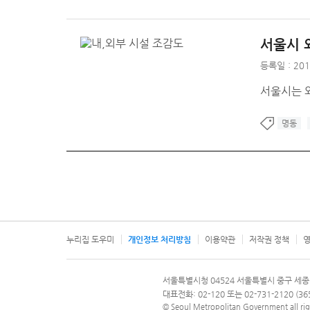
서울시 
등록일 : 201
서울시는 
명동
누리집 도우미
개인정보 처리방침
이용약관
저작권 정책
영
서울특별시
서울특별시청 04524 서울특별시 중구 세종
문의 전화번호 120, 120 다산콜재단
대표전화: 02-120 또는 02-731-2120 (
© Seoul Metropolitan Government all rig