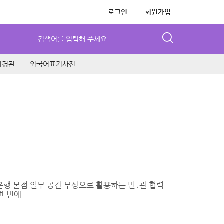
로그인
회원가입
검색어를 입력해 주세요
시경관
외국어표기사전
외환은행 본점 일부 공간 무상으로 활용하는 민․관 협력
한 번에