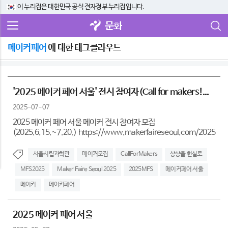
이 누리집은 대한민국 공식 전자정부 누리집입니다.
문화
메이커페어
에 대한 태그클라우드
'2025 메이커 페어 서울' 전시 참여자(Call for makers!...
2025-07-07
2025 메이커 페어 서울 메이커 전시 참여자 모집
(2025.6.15.~7.20.) https://www.makerfaireseoul.com/2025
서울시립과학관
메이커모집
CallForMakers
상상을 현실로
MFS2025
Maker Faire Seoul 2025
2025MFS
메이커페어 서울
메이커
메이커페어
2025 메이커 페어 서울