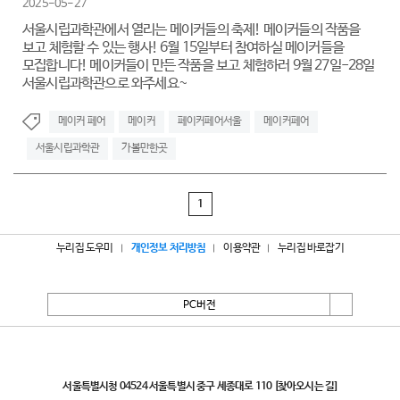
2025-05-27
서울시립과학관에서 열리는 메이커들의 축제! 메이커들의 작품을
보고 체험할 수 있는 행사! 6월 15일부터 참여하실 메이커들을
모집합니다! 메이커들이 만든 작품을 보고 체험하러 9월 27일-28일
서울시립과학관으로 와주세요~
메이커 페어
메이커
페이커페어서울
메이커페어
서울시립과학관
가볼만한곳
1
누리집 도우미
개인정보 처리방침
이용약관
누리집 바로잡기
PC버전
서울특별시
서울특별시청 04524 서울특별시 중구 세종대로 110
[찾아오시는 길]