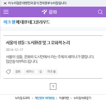
이 누리집은 대한민국 공식 전자정부 누리집입니다.
문화
마크 쉘
에 대한 태그클라우드
서울의 섬들 : 도시환경 및 그 문화적 논리
2014-12-17
서울의 섬들, 문화와 도시안에서 라는 주제의 세미나가 열립니다.
많은참석부탁드립니다.
문화
세미나
섬
마크 쉘
1
누리집 도우미
개인정보 처리방침
이용약관
누리집 바로잡기