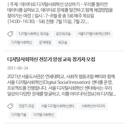
| 주제 : 데이터로 디지털사회혁신 상상하기 - 우리를 둘러싼
데이터를 살펴보고, 데이터로 문제를 발견하고 함께 해결방법을
찾아가는 여정 | 일시 : 7~8월 중 총 5회 매주 목요일
(14:00~16:30) · 5회 진행: 7월 15일, 7월 22...
디지털사회혁신 워크숍
공감워크숍
서울디지털사회혁신센터
디지털사회혁신
문제해결
워크숍
디지털사회혁신 전문가 양성 교육 참가자 모집
2021-06-24
2021년 서울도서관은 연세대학교, 사회적 협동조합 빠띠와 함께
서울 디지털사회혁신(Digital Social Innovation) 센터를 운영,
프로젝트를 진행합니다. 서울 디지털사회혁신 센터에서는 우리
일상의 다양한 문제를 발굴하고, 이를 아이디어(정보)와 디지털...
전문가 모집
서울 디지털사회혁신센터
사회혁신아이디어
디지털기술
디지털사회혁신