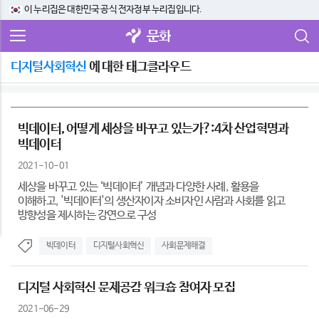
이 누리집은 대한민국 공식 전자정부 누리집입니다.
문화
디지털사회혁신
에 대한 태그클라우드
빅데이터, 어떻게 세상을 바꾸고 있는가?:4차 산업혁명과
빅데이터
2021-10-01
세상을 바꾸고 있는 ‘빅데이터’ 개념과 다양한 사례, 활용을
이해하고, '빅데이터'의 생산자이자 소비자인 사람과 사회를 읽고
방향성을 제시하는 강연으로 구성
빅데이터
디지털사회혁신
사회문제해결
디지털 사회혁신 문제공감 워크숍 참여자 모집
2021-06-29