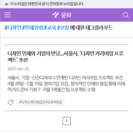
이 누리집은 대한민국 공식 전자정부 누리집입니다.
문화
#디자인 #인재양성 #교육 #모집
에 대한 태그클라우드
디자인 인재와 기업의 만남...서울시, '디자인 커리어업 프로
젝트' 추진
2025-04-25
서울시, 기업-신진디자이너 연계한 디자인 커리어업 프로젝트 추진
4월 28일~5월 16일 참여기업 모집, 창의적인 인재와 협업 통해 미래
먹거리 준비 기회 7~9월 3개월간 팀 프로젝트 수행
#디자인 #인재양성 #교육 #모집
1