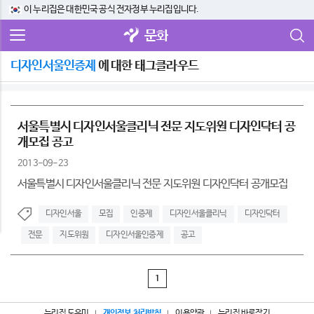
이 누리집은 대한민국 공식 전자정부 누리집입니다.
문화
디자인서울인증제
에 대한 태그클라우드
서울특별시 디자인서울클리닉 전문 지도위원 디자인닥터 공
개모집 공고
2013-09-23
서울특별시 디자인서울클리닉 전문 지도위원 디자인닥터 공개모집
디자인서울
모집
인증제
디자인서울클리닉
디자인닥터
전문
지도위원
디자인서울인증제
공고
1
누리집 도우미
개인정보 처리방침
이용약관
누리집 바로잡기