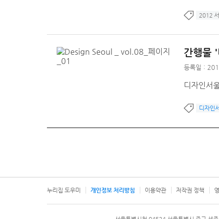
2012
간행물 '
등록일 : 201
디자인서울
디자인
누리집 도우미
개인정보 처리방침
이용약관
저작권 정책
영
서울특별시