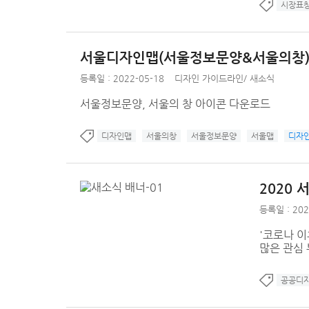
시장표
서울디자인맵(서울정보문양&서울의창
등록일 : 2022-05-18
디자인 가이드라인
/
새소식
서울정보문양, 서울의 창 아이콘 다운로드
디자인맵
서울의창
서울정보문양
서울맵
디자
2020
등록일 : 202
'코로나 이
많은 관심
공공디