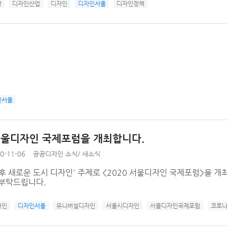
창
디자인산업
디자인
디자인서울
디자인정책
)
인서울
 서울디자인 국제포럼을 개최합니다.
0-11-06
공공디자인 소식
/
새소식
후 새로운 도시 디자인' 주제로 <2020 서울디자인 국제포럼>을 
 부탁드립니다.
자인
디자인서울
유니버설디자인
서울시디자인
서울디자인국제포럼
코로나