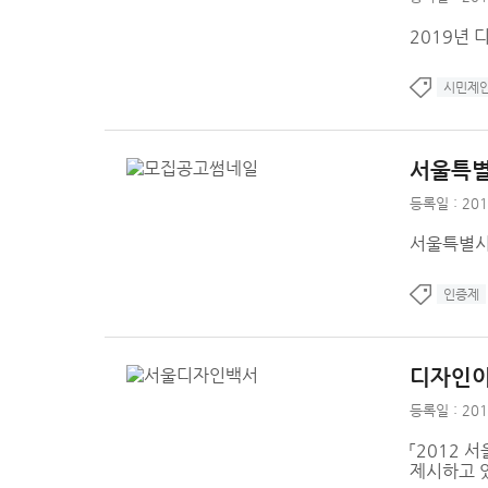
2019년 
시민제
서울특별
등록일 : 201
서울특별시
인증제
디자인이
등록일 : 201
「2012
제시하고 