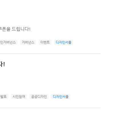
 쿠폰을 드립니다!
인거버넌스
거버넌스
이벤트
디자인서울
다!
과발표
시민참여
공공디자인
디자인서울