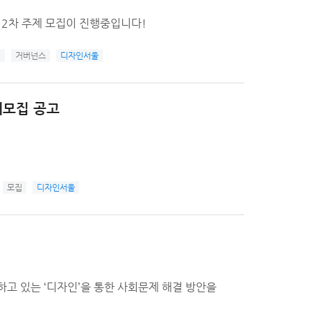
 2차 주제 모집이 진행중입니다!
인
거버넌스
디자인서울
개모집 공고
모집
디자인서울
고 있는 ‘디자인’을 통한 사회문제 해결 방안을