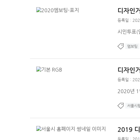
디자인거
등록일 : 202
시민투표(엠
엠보팅
디자인거
등록일 : 202
2020년 
서울시
2019
등록일 : 201