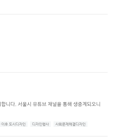
개최합니다. 서울시 유튜브 채널을 통해 생중계되오니
 이후 도시디자인
디자인행사
사회문제해결디자인