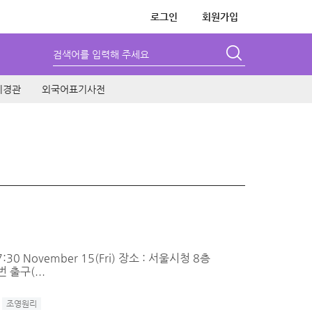
로그인
회원가입
검색어를 입력해 주세요
시경관
외국어표기사전
0 November 15(Fri) 장소 : 서울시청 8층
번 출구(...
조영원리