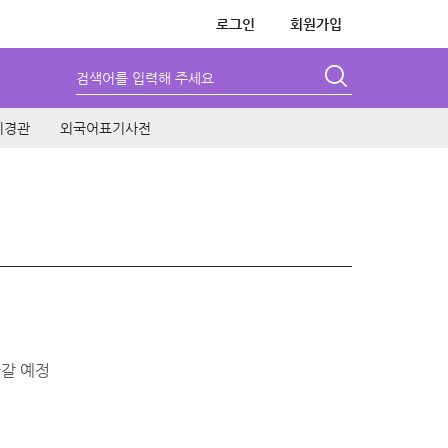
로그인
회원가입
검색어를 입력해 주세요
시경관
외국어표기사전
아갈 예정