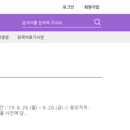
로그인
회원가입
검색어를 입력해 주세요
시경관
외국어표기사전
. 8. 26.(월) ~ 9. 20.(금) ○ 응모자격 :
 사진에 담...