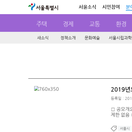
서울특별시
서울소식
시민참여
분
주택
경제
교통
환경
새소식
정책소개
문화예술
서울시립과학
2019
등록일 : 201
□ 공모개요 
제한 없음 
서울시