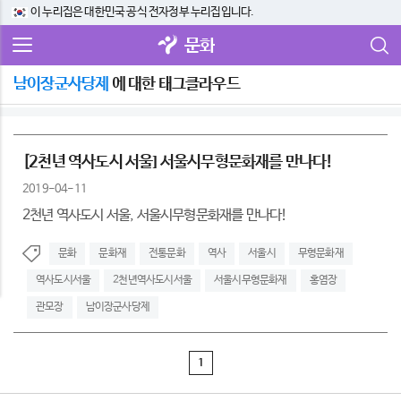
이 누리집은 대한민국 공식 전자정부 누리집입니다.
문화
남이장군사당제
에 대한 태그클라우드
[2천년 역사도시 서울] 서울시무형문화재를 만나다!
2019-04-11
2천년 역사도시 서울, 서울시무형문화재를 만나다!
문화
문화재
전통문화
역사
서울시
무형문화재
역사도시서울
2천년역사도시서울
서울시무형문화재
홍염장
관모장
남이장군사당제
1