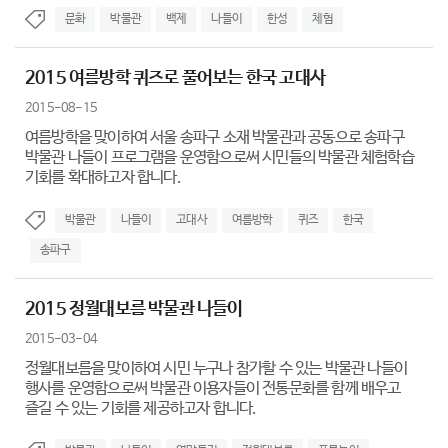
문화
박물관
백제
나들이
한성
체험
2015 여름방학 퀴즈로 풀어보는 한국 고대사
2015-08-15
여름방학을 맞이하여 서울 송파구 소재 박물관과 공동으로 송파구
박물관 나들이 프로그램을 운영함으로써 시민들의 박물관 체험학습
기회를 확대하고자 합니다.
박물관
나들이
고대사
여름방학
퀴즈
한국
송파구
2015 정월대보름 박물관 나들이
2015-03-04
정월대보름을 맞이하여 시민 누구나 참가할 수 있는 박물관 나들이
행사를 운영함으로써 박물관 이용자들이 전통문화를 함께 배우고
즐길 수 있는 기회를 제공하고자 합니다.