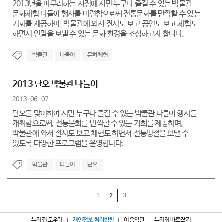
2013년을 마무리하는 시점에 시민 누구나 즐길 수 있는 박물관
문화체험 나들이 행사를 마련함으로써 전통문화를 만끽할 수 있는
기회를 제공하며, 박물관에 와서 전시도 보고 공연도 보고 체험도
하면서 연말을 보낼 수 있는 문화 환경을 조성하고자 합니다.
박물관
나들이
문화체험
2013 단오 박물관 나들이
2013-06-07
단오를 맞이하여 시민 누구나 즐길 수 있는 박물관 나들이 행사를
개최함으로써, 전통문화를 만끽할 수 있는 기회를 제공하며,
박물관에 와서 전시도 보고 체험도 하면서 전통명절을 보낼 수
있도록 다양한 프로그램을 운영합니다.
박물관
나들이
단오
1
2
3
누리집 도우미
개인정보 처리방침
이용약관
누리집 바로잡기