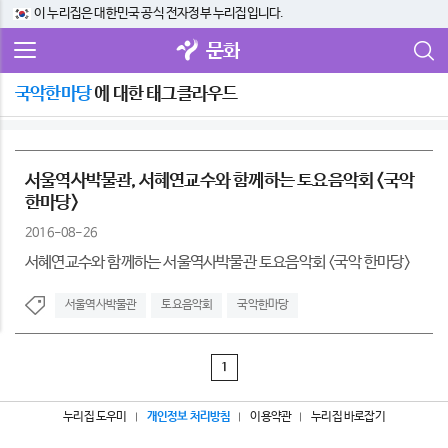
이 누리집은 대한민국 공식 전자정부 누리집입니다.
문화
국악한마당
에 대한 태그클라우드
서울역사박물관, 서혜연교수와 함께하는 토요음악회 <국악
한마당>
2016-08-26
서혜연교수와 함께하는 서울역사박물관 토요음악회 <국악 한마당>
서울역사박물관
토요음악회
국악한마당
1
누리집 도우미
개인정보 처리방침
이용약관
누리집 바로잡기