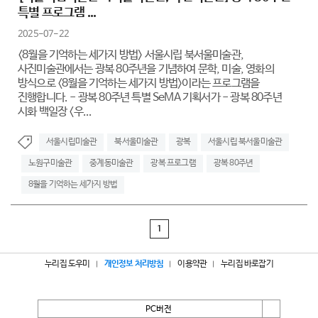
특별 프로그램 ...
2025-07-22
<8월을 기억하는 세가지 방법> 서울시립 북서울미술관,
사진미술관에서는 광복 80주년을 기념하여 문학, 미술, 영화의
방식으로 <8월을 기억하는 세가지 방법>이라는 프로그램을
진행합니다. - 광복 80주년 특별 SeMA 기획서가 - 광복 80주년
시화 백일장 <우...
서울시립미술관
북서울미술관
광복
서울시립 북서울미술관
노원구미술관
중계동미술관
광복 프로그램
광복 80주년
8월을 기억하는 세가지 방법
1
누리집 도우미
개인정보 처리방침
이용약관
누리집 바로잡기
PC버전