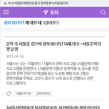
이 누리집은 대한민국 공식 전자정부 누리집입니다.
문화
광복 80주년
에 대한 태그클라우드
문학 속 서울을 걸으며 광복 80주년 되새기다…서울문학기
행 운영
2025-09-26
서울시는 오는 10월부터 11월까지 문학 프로그램 <서울문학기행>
프로그램을 운영한다. <서울문학기행>은 문학작품 속 장소를 직접
걸으며 문학 전문가의 해설을 듣는 도보형 체험 프로그램과
문학작품을 주제로 그리기·글쓰기·낭독 등으로 진행되는 강연
프로그램이다.
서울문학기행
광복 80주년
[서울시립미술관 북서울미술관, 사진미술관] 광복 80주년