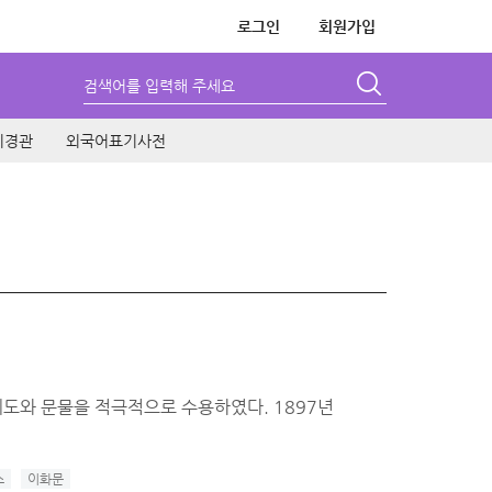
로그인
회원가입
검색어를 입력해 주세요
시경관
외국어표기사전
구의 제도와 문물을 적극적으로 수용하였다. 1897년
소
이화문