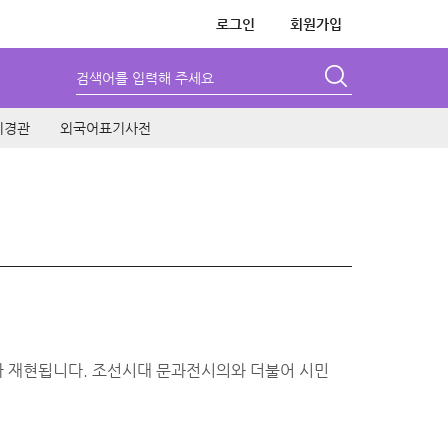
로그인
회원가입
검색어를 입력해 주세요
시경관
외국어표기사전
제가 재현됩니다. 조선시대 문과전시의와 더불어 시민