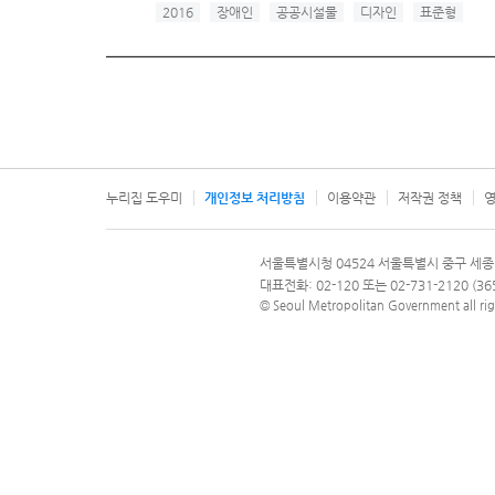
2016
장애인
공공시설물
디자인
표준형
누리집 도우미
개인정보 처리방침
이용약관
저작권 정책
영
서울특별시
서울특별시청 04524 서울특별시 중구 세종
문의 전화번호 120, 120 다산콜재단
대표전화: 02-120 또는 02-731-2120 (
© Seoul Metropolitan Government all rig