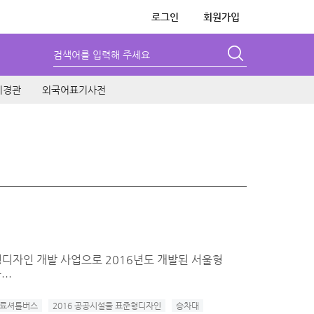
로그인
회원가입
검색어를 입력해 주세요
시경관
외국어표기사전
디자인 개발 사업으로 2016년도 개발된 서울형
..
료셔틀버스
2016 공공시설물 표준형디자인
승차대