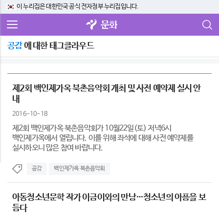
이 누리집은 대한민국 공식 전자정부 누리집입니다.
문화
공감
에 대한 태그클라우드
제2회 백인제가옥 북촌음악회 개최 및 사전 예약제 실시 안
내
2016-10-18
제2회 백인제가옥 북촌음악회가 10월22일(토) 저녁6시
백인제가옥에서 열립니다. 이를 위해 좌석에 대해 사전 예약제를
실시하오니 많은 참여 바랍니다.
공감
백인제가옥 북촌음악회
아동청소년문학 작가 이금이와의 만남…청소년의 아픔을 보
듬다