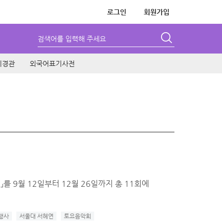
로그인
회원가입
검색어를 입력해 주세요
시경관
외국어표기사전
9월 12일부터 12월 26일까지 총 11회에
행사
서울대 서혜연
토요음악회