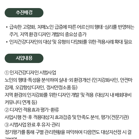
추진배경
급속한 고령화, 치매노인 급증에 따른 어르신의 행태·심리를 반영하는
주거, 지역 환경 디자인 개발의 중요성 증가
인지건강디자인의 대상 및 유형의 다양화를 위한 적용사례 확대 필요
사업내용
① 인지건강디자인 시범사업
노인의 행태·특성을 분석하여 실내·외 환경개선 (인지강화사인, 안전마
감재, 오감향상디자인, 정서안정소품 등)
지역 환경의 인지강화를 위한 디자인 개발 및 적용 (대상지 내 배회대비
커뮤니티 연계 등)
② 디자인 적용효과 평가·환류
사업시행 전·후 적용대상지 효과검증 및 만족도 분석, 평가(전문기관)
③ 시범사업 완료 후 유지·관리
정기평가를 통해 구별 관리현황을 파악하여 다음연도 대상지선정 시 결