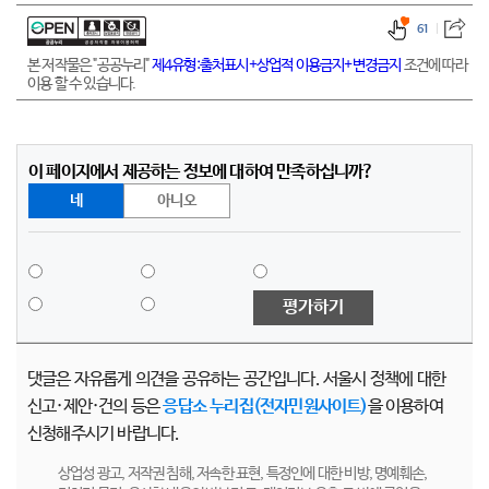
61
본 저작물은 "공공누리"
제4유형:출처표시+상업적 이용금지+변경금지
조건에 따라
이용 할 수 있습니다.
이 페이지에서 제공하는 정보에 대하여 만족하십니까?
네
아니오
평가하기
댓글은 자유롭게 의견을 공유하는 공간입니다. 서울시 정책에 대한
신고·제안·건의 등은
응답소 누리집(전자민원사이트)
을 이용하여
신청해주시기 바랍니다.
상업성 광고, 저작권 침해, 저속한 표현, 특정인에 대한 비방, 명예훼손,