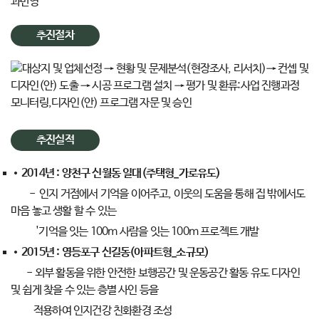
과반영
추진절차
추진실적
2014년 : 양천구 신월동 일대(주택형_가로유도)
- 인지 거점에서 기억을 이어주고, 이웃의 도움을 통해 집 밖에서도
마음 놓고 생활 할 수 있는
'기억을 잇는 100m 사람을 잇는 100m 프로젝트 개발
2015년 : 영등포구 신길동(아파트형_소규모)
- 외부 활동을 위한 안전한 보행공간 및 운동공간 활동 유도 디자인
및 쉽게 찾을 수 있는 층별 사인 등을
적용하여 인지건강 친화환경 조성