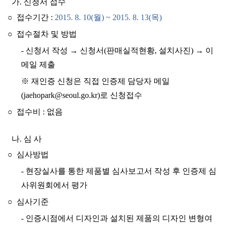
가. 신청서 접수
○ 접수기간 :
2015. 8. 10(월) ~ 2015. 8. 13(목)
○ 접수절차 및 방법
-
신청서 작성
→
신청서(판매실적현황, 설치사진)
→
이
메일 제출
※ 재인증 신청은 직접 인증제 담당자 메일
(jaehopark@seoul.go.kr)로 신청접수
○ 접수비 : 없음
나. 심 사
○ 심사방법
-
현장실사를 통한 제품별 심사보고서 작성 후 인증제 심
사위원회에서 평가
○ 심사기준
-
인증시점에서 디자인과 설치된 제품의 디자인 변형여