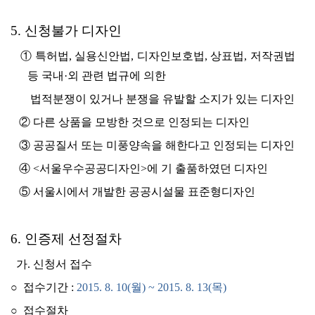
5. 신청불가 디자인
①
특허법, 실용신안법, 디자인보호법, 상표법, 저작권법
등 국내·외 관련 법규에 의한
법적
분쟁이 있거나 분쟁을 유발할 소지가 있는 디자인
② 다른 상품을 모방한 것으로 인정되는 디자인
③ 공공질서 또는 미풍양속을 해한다고 인정되는 디자인
④ <서울우수공공디자인>에 기 출품하였던 디자인
⑤ 서울시에서 개발한 공공시설물 표준형디자인
6. 인증제 선정절차
가. 신청서 접수
○ 접수기간 :
2015. 8. 10(월) ~ 2015. 8. 13(목)
○ 접수절차