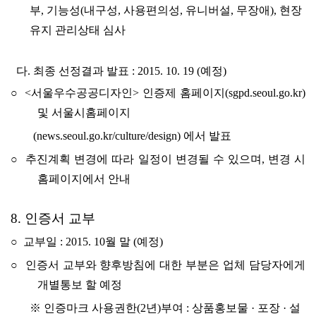
부, 기능성(내구성, 사용편의성, 유니버설, 무장애), 현장
유지 관리상태 심사
다. 최종 선정결과 발표 : 2015. 10. 19 (예정)
○ <서울우수공공디자인> 인증제 홈페이지(sgpd.seoul.go.kr)
및 서울시홈페이지
(news.seoul.go.kr/culture/design) 에서 발표
○ 추진계획 변경에 따라 일정이 변경될 수 있으며, 변경 시
홈페이지에서 안내
8. 인증서 교부
○ 교부일 : 2015. 10월 말 (예정)
○ 인증서 교부와 향후방침에 대한 부분은 업체 담당자에게
개별통보 할 예정
※ 인증마크 사용권한(2년)부여 : 상품홍보물 · 포장 · 설