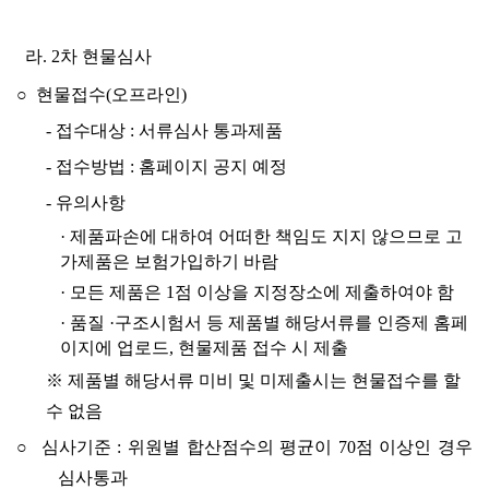
라. 2차 현물심사
○ 현물접수(오프라인)
-
접수대상 : 서류심사 통과제품
-
접수방법 : 홈페이지 공지 예정
-
유의사항
· 제품파손에 대하여 어떠한 책임도 지지 않으므로 고
가제품은 보험가입하기 바람
· 모든 제품은 1점 이상을 지정장소에 제출하여야 함
·
품질 ·구조시험서 등 제품별 해당서류를 인증제 홈페
이지에 업로드, 현물제품 접수 시
제출
※ 제품별 해당서류 미비 및 미제출시는 현물접수를 할
수 없음
○ 심사기준 : 위원별 합산점수의 평균이 70점 이상인 경우
심사통과