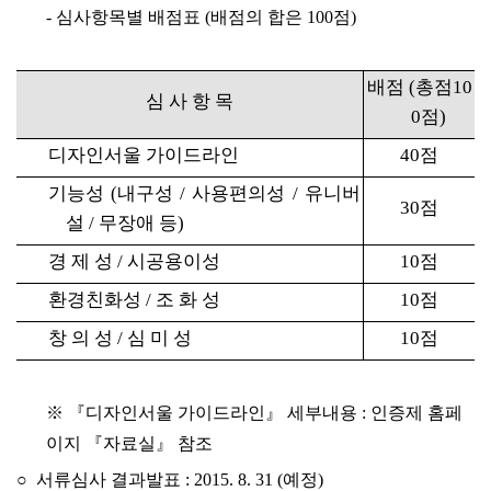
-
심사항목별 배점표 (배점의 합은 100점)
배점 (총점10
심 사 항 목
0점)
디자인서울 가이드라인
40점
기능성 (내구성 / 사용편의성 / 유니버
30점
설 / 무장애 등)
경 제 성 / 시공용이성
10점
환경친화성 / 조 화 성
10점
창 의 성 / 심 미 성
10점
※ 『디자인서울 가이드라인』 세부내용 : 인증제 홈페
이지 『자료실』 참조
○ 서류심사 결과발표 : 2015. 8. 31 (예정)