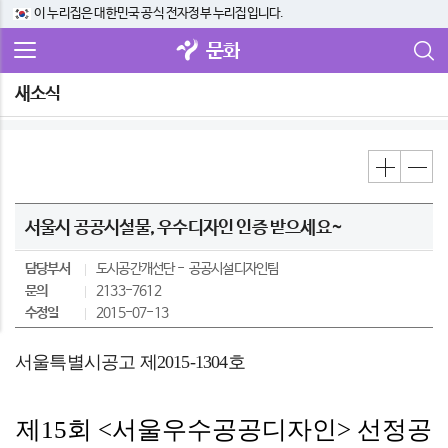
이 누리집은 대한민국 공식 전자정부 누리집입니다.
문화
새소식
서울시 공공시설물, 우수디자인 인증 받으세요~
담당부서
도시공간개선단
공공시설디자인팀
문의
2133-7612
수정일
2015-07-13
서울특별시공고 제2015-1304호
제15회 <서울우수공공디자인> 선정공