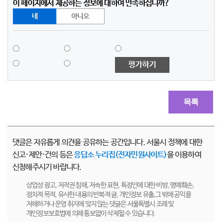
이 페이지에서 제공하는 정보에 대하여 만족하십니까?
네
아니오
평가하기
목록
댓글은 자유롭게 의견을 공유하는 공간입니다. 서울시 정책에 대한
신고·제안·건의 등은
응답소 누리집(전자민원사이트)
을 이용하여
신청해주시기 바랍니다.
상업성 광고, 저작권 침해, 저속한 표현, 특정인에 대한 비방, 명예훼손,
정치적 목적, 유사한 내용의 반복적 글, 개인정보 유출,그 밖에 공익을
저해하거나 운영 취지에 맞지 않는 댓글은 서울특별시 조례 및
개인정보보호법에 의해 통보없이 삭제될 수 있습니다.