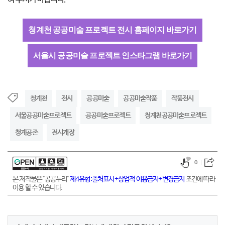
청계천 공공미술 프로젝트 전시 홈페이지 바로가기
서울시 공공미술 프로젝트 인스타그램 바로가기
청계천
전시
공공미술
공공미술작품
작품전시
서울공공미술프로젝트
공공미술프로젝트
청계천공공미술프로젝트
청계공존
전시개장
0
본 저작물은 "공공누리"
제4유형:출처표시+상업적 이용금지+변경금지
조건에 따라
이용 할 수 있습니다.