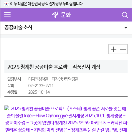
이 누리집은 대한민국 공식 전자정부 누리집입니다.
문화
공공미술 소식
2025 청계천 공공미술 프로젝트 작품전시 개장
담당부서
디자인정책관
디자인산업담당관
문의
02-2133-2711
수정일
2025-10-14