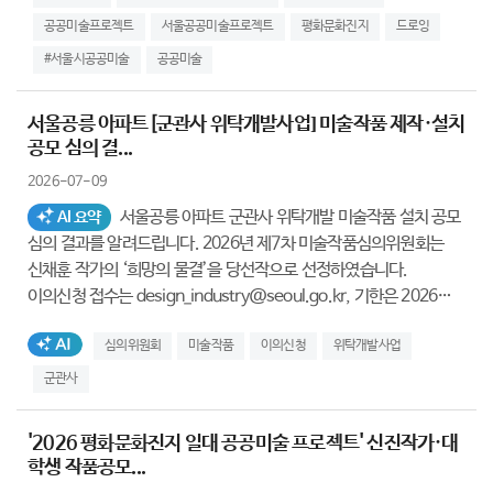
공공미술프로젝트
서울공공미술프로젝트
평화문화진지
드로잉
#서울시공공미술
공공미술
서울공릉 아파트[군관사 위탁개발사업] 미술작품 제작·설치
공모 심의 결...
2026-07-09
서울공릉 아파트 군관사 위탁개발 미술작품 설치 공모
AI 요약
심의 결과를 알려드립니다. 2026년 제7차 미술작품심의위원회는
신채훈 작가의 ‘희망의 물결’을 당선작으로 선정하였습니다.
이의신청 접수는 design_industry@seoul.go.kr, 기한은 2026년
7월 16일까지입니다.
AI생성태그
심의위원회
미술작품
이의신청
위탁개발사업
군관사
'2026 평화문화진지 일대 공공미술 프로젝트' 신진작가·대
학생 작품공모...