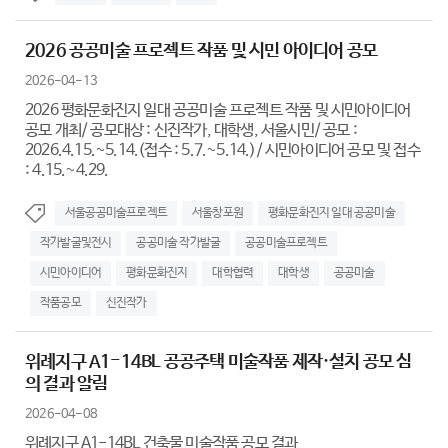
2026 공공미술 프로젝트 작품 및 시민 아이디어 공모
2026-04-13
2026 평화문화진지 일대 공공미술 프로젝트 작품 및 시민아이디어
공모 개최/ 공모대상 : 신진작가, 대학생, 서울시민/ 공모 :
2026.4.15.~5.14.(접수 : 5.7.~5.14.)/ 시민아이디어 공모 및 접수
: 4.15.~4.29.
서울공공미술프로젝트
서울창포원
평화문화진지 일대 공공미술
작가발굴및전시
공공미술 작가발굴
공공미술프로젝트
시민아이디어
평화문화진지
대학협력
대학생
공공미술
작품공모
신진작가
위례지구 A1-14BL 공공주택 미술작품 제작·설치 공모 심
의 결과 알림
2026-04-08
위례지구 A1-14BL 건축물 미술작품 공모 결과