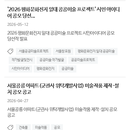
'2026 평화문화진지 일대 공공미술 프로젝트' 시민 아이디
어 공모 당선...
2026-05-12
2026 평화문화진지 일대 공공미술 프로젝트 시민아이디어 공모
당선작 발표
서울공공미술프로젝트
서울창포원
평화문화진지 일대 공공미술
작가발굴및전시
공공미술 작가발굴
공공미술프로젝트
시민아이디어
평화문화진지
공공미술
서울공릉 아파트(군관사 위탁개발사업) 미술작품 제작·설
치 공모 공고
2026-04-27
서울공릉 아파트(군관사 위탁개발사업) 미술작품 제작·설치 공모
공고
건축물
미술작품
공모