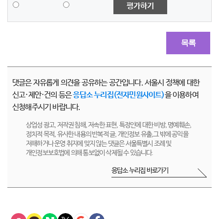
평가하기
목록
댓글은 자유롭게 의견을 공유하는 공간입니다. 서울시 정책에 대한
신고·제안·건의 등은
응답소 누리집(전자민원사이트)
을 이용하여
신청해주시기 바랍니다.
상업성 광고, 저작권 침해, 저속한 표현, 특정인에 대한 비방, 명예훼손,
정치적 목적, 유사한 내용의 반복적 글, 개인정보 유출,그 밖에 공익을
저해하거나 운영 취지에 맞지 않는 댓글은 서울특별시 조례 및
개인정보보호법에 의해 통보없이 삭제될 수 있습니다.
응답소 누리집 바로가기