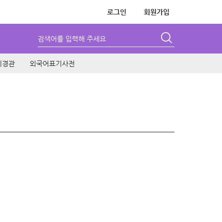
로그인
회원가입
검색어를 입력해 주세요
시경관
외국어표기사전